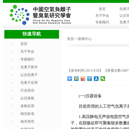
首页
负离
关于学会
认识
专家顾问
负离
快速导航
首页
>>新闻中心
首页
关于学会
专家顾问
负离子医学
【发布时间:2011/4/20】 【查看次数:640
认识负离子
负离子应用
+
行业资讯
(一)仪器设备
认识臭氧
臭氧应用
目前所用的人工空气负离子发
相关标准
1.高压静电无声放电型空气负
相关研究
子，在阴极处即可聚集较多数量