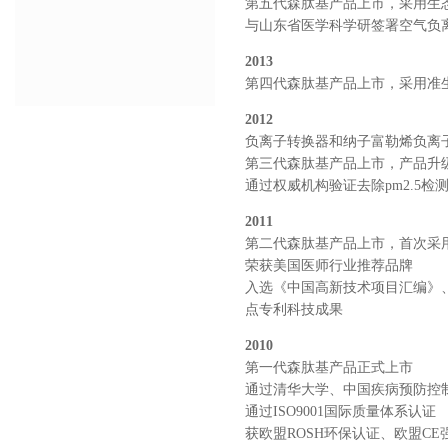
第五代森肽基产品上市，采用生
与山东省医学科学研签署空气负
2013
第四代森肽基产品上市，采用准
2012
负离子转换器和纳子富勒烯负离
第三代森肽基产品上市，产品升
通过权威机构验证去除
pm2.5
检
2011
第二代森肽基产品上市，首次采
荣获美国医师行业推荐品牌
入选《中国高新技术项目汇编》
点专利科技成果
2010
第一代森肽基产品正式上市
通过清华大学、中国疾病预防控
通过
ISO9001
国际质量体系认证
获欧盟
ROSH
环保认证、欧盟
CE