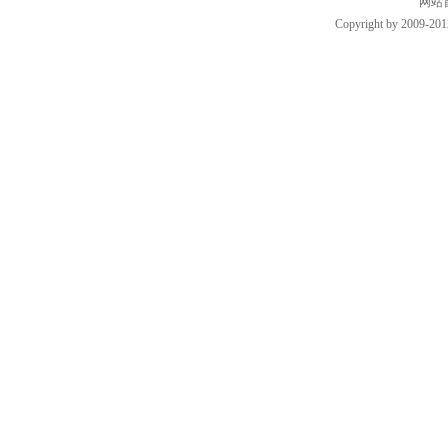
网站
Copyright by 2009-201