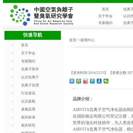
首页
负离
关于学会
认识
专家顾问
负离
快速导航
首页
>>新闻中心
首页
关于学会
专家顾问
负离子医学
【发布时间:2014/12/15】 【查看次数:187
认识负离子
负离子应用
+
行业资讯
品牌介绍：
认识臭氧
臭氧应用
AIRVITA负离子空气净化器由韩
在国际验证有限公司登记注册，
相关标准
世界的顶尖科技精华，为人类改
相关研究
AIRVITA负离子空气净化器