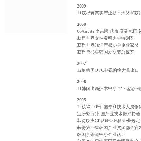
2009
11获得蒋英实产业技术大奖10
2008
06Airvita 李吉顺 代表 
获得世界女性发明大会特别奖
获得世界知识产权协会企业家奖
获得第43集韩国发明节总统奖
2007
12给德国QVC电视购物大量出口
2006
11韩国出新技术中小企业选定0
2005
12获得2005韩国专利技术大展铜
业研究所(韩国产业技术振兴协会
获得欧洲CE认证05风险企业选定
获得第40集韩国产业资源部长官发明
韩国京畿道中小企业认证