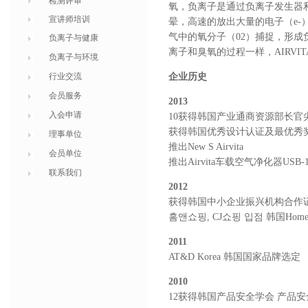
检测评审
氧，负离子是通过负离子发生器
宣讲师培训
晕，高速的放出大量的电子（e-
气中的氧分子（02）捕捉，形
负离子与健康
离子和臭氧的过程一样，AIRV
负离子与环境
行业交流
企业历史
会员服务
2013
入会申请
10获得韩国产业通商资源部长官
获得韩国优秀设计认证及最优秀
理事单位
推出New S Airvita
会员单位
推出Airvita车载空气净化器US
联系我们
2012
获得韩国中小企业振兴机构合作
홈앤쇼핑, CJ쇼핑 입점 韩国Home
2011
AT&D Korea 韩国国家品牌选定
2010
12获得韩国产品安全学会 产品安全