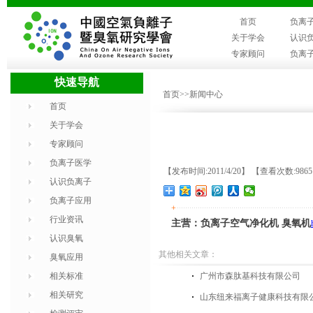
首页
负离
关于学会
认识
专家顾问
负离
快速导航
首页
>>新闻中心
首页
关于学会
专家顾问
负离子医学
【发布时间:2011/4/20】 【查看次数:986
认识负离子
负离子应用
+
行业资讯
主营：负离子空气净化机 臭氧机
认识臭氧
其他相关文章：
臭氧应用
相关标准
广州市森肽基科技有限公司
相关研究
山东纽来福离子健康科技有限