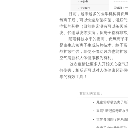
目前，越来越多的医学机构将负氧离
氧离子后，可以快速杀菌抑菌，活跃气
症状的药物（目前临床没有可以杀灭感
统、代谢系统等疾病，负离子都有非常
随着科技水平的提高，负氧离子不仅
是由生态负离子生成芯片技术、纳子富
然扩散性强，即使不借助风力也能扩散
空气清新和人体健康极为有利。
这次疫情让更多人开始关心空气安全
何伤害，相反还可以对人体健康起到保
毒的有效工具！
其他相关文章：
儿童常呼吸负离子能
重磅! 新冠病毒正在
世界各国医疗体系纷