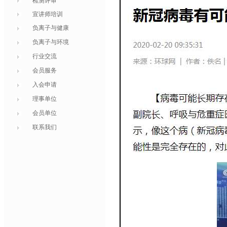
检测评审
宣讲师培训
负离子与健康
负离子与环境
行业交流
会员服务
入会申请
理事单位
会员单位
联系我们