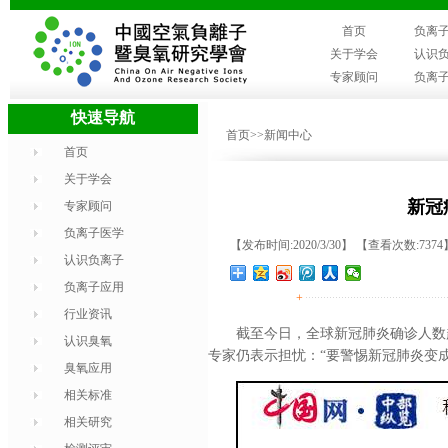
首页
负离
关于学会
认识
专家顾问
负离
快速导航
首页
>>新闻中心
首页
关于学会
新冠
专家顾问
负离子医学
【发布时间:2020/3/30】 【查看次数:7374
认识负离子
负离子应用
+
行业资讯
截至今日，全球新冠肺炎确诊人数
认识臭氧
专家仍表示担忧：“要警惕新冠肺炎变
臭氧应用
相关标准
相关研究