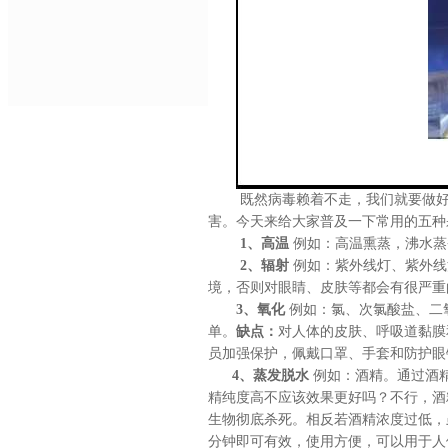
既然病毒赖着不走，我们就要做好打
害。今天来给大家普及一下常用的五种
1、高温
例如：高温熏蒸，沸水蒸
2、辐射
例如：紫外线灯、紫外线
境，否则对眼睛、皮肤等都会有很严重
3、氧化
例如：氯、次氯酸盐、二
单。
缺点：
对人体的皮肤、呼吸道黏膜
员加强保护，佩戴口罩、手套和防护眼
4、蒸发脱水
例如：酒精。通过酒精
精纯度高不应该效果更好吗？不行，酒
生物彻底杀死。相反若酒精浓度过低，
分钟即可有效，使用方便，可以用于人