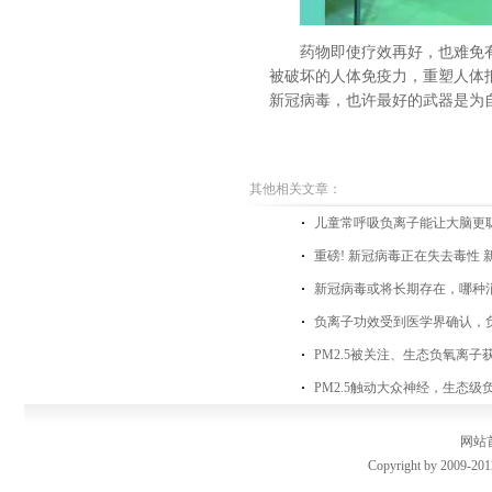
药物即使疗效再好，也难免
被破坏的人体免疫力，重塑人体
新冠病毒，也许最好的武器是为自
其他相关文章：
儿童常呼吸负离子能让大脑更
重磅! 新冠病毒正在失去毒性 
新冠病毒或将长期存在，哪种
负离子功效受到医学界确认，
PM2.5被关注、生态负氧离子
PM2.5触动大众神经，生态级
网站
Copyright by 2009-201