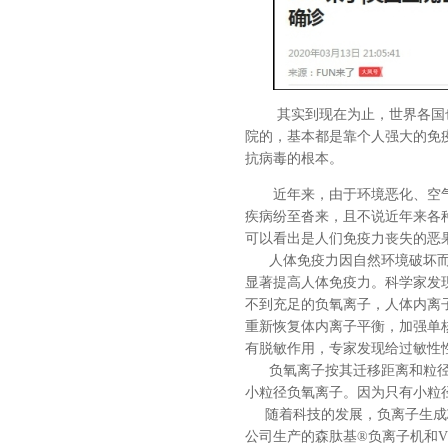
其实到现在为止，世界各国
院的，基本都是靠个人强大的免
抗病毒的根本。
近年来，由于环境恶化、空
疾病纷至沓来，且不说近年来各
可以看出是人们免疫力丧失的恶
人体免疫力因自然环境破坏而
显著提高人体免疫力。科学家发
不到充足的负氧离子，人体内离
重新恢复体内离子平衡，加强单
有脱敏作用，专家发现给过敏性
负氧离子按其迁移距离和粒径
小粒径负氧离子。因为只有小粒
随着科技的发展，负离子生成芯
公司生产的森肽基®负离子机和V