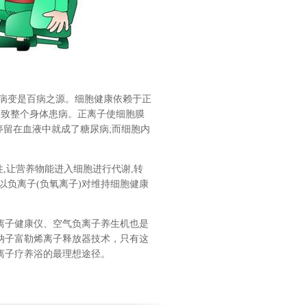
胞病变是百病之源。细胞健康依赖于正
而导致整个身体患病。正离子使细胞膜
停留在血液中就成了糖尿病;而细胞内
性,让营养物能进入细胞进行代谢,转
以负离子(负氧离子)对维持细胞健康
离子健康仪、空气负离子养生机也是
纳子富勒烯离子释放器技术，只有这
离子疗养浴的最理想途径。