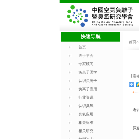
快速导航
首页
首页
关于学会
专家顾问
负离子医学
【发布时
认识负离子
负离子应用
+
行业资讯
认识臭氧
者
臭氧应用
相关标准
尿
相关研究