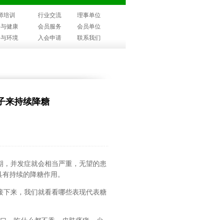
师培训
行业交流
理事单位
子与健康
会员服务
会员单位
子与环境
入会申请
联系我们
子来持续降糖
期，并发症就会相当严重，无望的患
具有持续的降糖作用。
接下来，我们就看看哪些表现代表糖