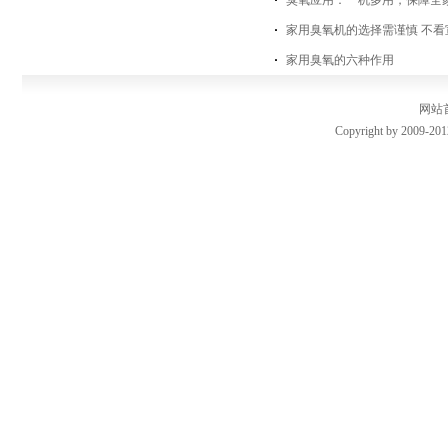
臭氧应用：一机多用，保障全
家用臭氧机的选择需谨慎 不看
家用臭氧的六种作用
网站
Copyright by 2009-201