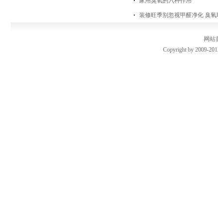
家用臭氧的六种作用
装修旺季别忽视甲醛净化 臭氧
网站
Copyright by 2009-201