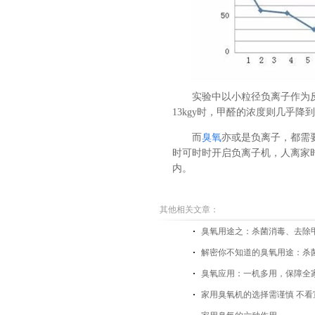
实验中以小粒径负离子作为
13kgy时，甲醛的浓度则几乎
而
臭氧
亦或是负离子，都需
时可时时开启负离子机，人离家
内。
其他相关文章：
臭氧用途之：杀菌消毒、去除
解密你不知道的臭氧用途：杀
臭氧应用：一机多用，保障全
家用臭氧机的选择需谨慎 不看