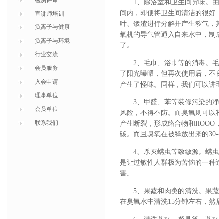
检测评审
1、除浴室和卫生间异味。
间内，即便将卫生间清洁的很好
宣讲师培训
叶、饭渣进行分解并产生秽气，
负离子与健康
氧机的导气管通入自来水中，制
负离子与环境
了。
行业交流
2、毛巾、浴巾等的消毒。
会员服务
了阳光曝晒，但再次使用后，不
入会申请
产生了怪味。同样，我们可以讲
理事单位
3、甲醛、苯等装修污染的
会员单位
风险，不得不防。而臭氧则可以
联系我们
产生断裂，形成络合物和HOO
碳。而且臭氧在被释放出来的30
4、杀灭螨虫等致敏源。螨
是让过敏性人群极为苦恼的一种
害。
5、果蔬和肉类的清洗。果
在臭氧水中清洗15分钟左右，然