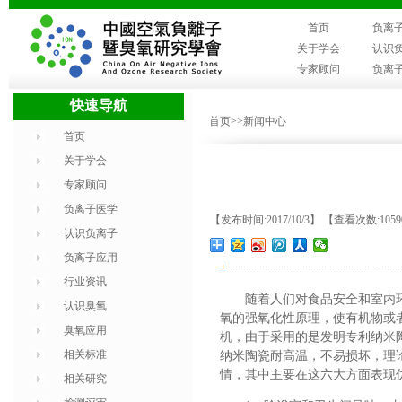
首页
负离
关于学会
认识
专家顾问
负离
快速导航
首页
>>新闻中心
首页
关于学会
专家顾问
负离子医学
【发布时间:2017/10/3】 【查看次数:105
认识负离子
负离子应用
+
行业资讯
随着人们对食品安全和室内
认识臭氧
氧的强氧化性原理，使有机物或
臭氧应用
机，由于采用的是发明专利纳米
相关标准
纳米陶瓷耐高温，不易损坏，理
情，其中主要在这六大方面表现
相关研究