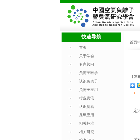
快速导航
首页
首页
关于学会
专家顾问
负离子医学
【发布
认识负离子
负离子应用
+
行业资讯
认识臭氧
定
臭氧应用
相关标准
相关研究
装