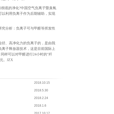
加彻底的净化?中国空气负离子暨臭氧
可以利用负离子作为后期辅助，实现
研究分析：负离子可与甲醛等挥发性
粒径、高净化力的负离子的，是由我
负离子释放器技术，这是目前国际上
同样可以对甲醛进行24小时的“歼
。JZX
2018.10.15
2018.5.30
2018.2.24
2018.1.6
2017.10.17