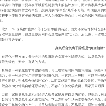
为家具中的甲醛主要存在于以脲醛树脂为主的黏胶剂中，而木质家具大多
用到的防腐剂同样含有甲醛，想要真的“零甲醛”几乎不可能。即便使用的
过程中不使用含有甲醛的胶或没有人为添加甲醛而已，可如果房间内摆放
标。
此外，“环保装修”也并不等于没有甲醛的污染。因为环保装饰材料也会
标准释放量以内，但过量使用同样会造成室内空气污染。所以说，不管在
都是非常必要的。
臭氧联合负离子除醛是“黄金拍档”
在净化甲醛方面，备受关注的臭氧联合负离子的除醛方式，以臭氧为主
醛最为绿色、安全、有效的方式。
臭氧是一种氧化性非常强的物质，可以在较短时间内破坏细菌、病毒和
能力，是一种法定的广谱消毒剂和氧化剂。当它遇上甲醛时，可以与甲醛
并产生断裂，形成络合物和HOOO，从而完成对甲醛的氧化和分解，产物
一般会在30分钟候自动还原成氧气，不存在任何化学残留，回家开窗通风
目前，家用臭氧生成机已经进入很多家庭发挥自身的优势。但据悉，家
，是通过生态臭氧生成机来实现的。它以发明专利纳米陶瓷作为介电体，
理避免了氮氧化物的产生。并且纳米陶瓷耐高温，不易损坏，理论寿命可以