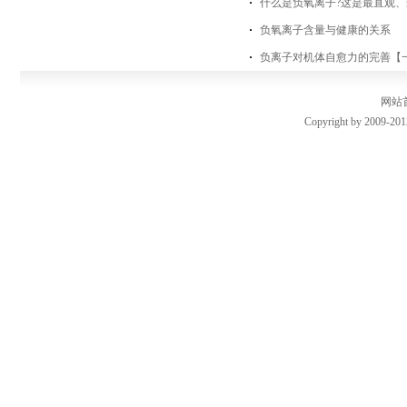
什么是负氧离子?这是最直观、
负氧离子含量与健康的关系
负离子对机体自愈力的完善【
网站
Copyright by 2009-201