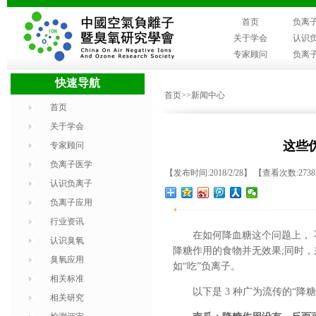
首页
负离
关于学会
认识
专家顾问
负离
快速导航
首页
>>新闻中心
首页
关于学会
这些
专家顾问
负离子医学
【发布时间:2018/2/28】 【查看次数:273
认识负离子
负离子应用
+
行业资讯
在如何降血糖这个问题上， 
认识臭氧
降糖作用的食物并无效果;同时，
臭氧应用
如“吃”负离子。
相关标准
以下是 3 种广为流传的“
相关研究