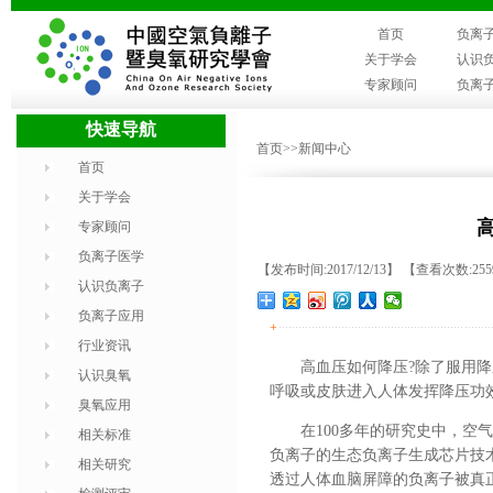
首页
负离
关于学会
认识
专家顾问
负离
快速导航
首页
>>新闻中心
首页
关于学会
专家顾问
负离子医学
【发布时间:2017/12/13】 【查看次数:25
认识负离子
负离子应用
+
行业资讯
高血压如何降压?除了服用
认识臭氧
呼吸或皮肤进入人体发挥降压功
臭氧应用
在100多年的研究史中，空
相关标准
负离子的生态负离子生成芯片技
相关研究
透过人体血脑屏障的负离子被真