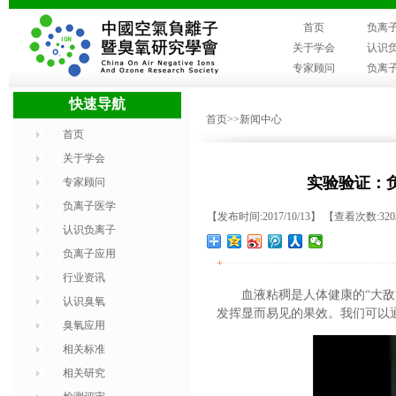
首页
负离
关于学会
认识
专家顾问
负离
快速导航
首页
>>新闻中心
首页
关于学会
实验验证：
专家顾问
负离子医学
【发布时间:2017/10/13】 【查看次数:32
认识负离子
负离子应用
+
行业资讯
血液粘稠是人体健康的“大敌
认识臭氧
发挥显而易见的果效。我们可以
臭氧应用
相关标准
相关研究