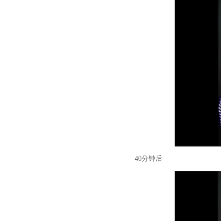
40分钟后