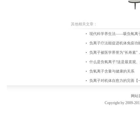
其他相关文章：
现代科学养生法——吸负氧离
负离子疗法能促进机体免疫功
负离子被医学界誉为“长寿素”
什么是负氧离子?这是最直观、
负氧离子含量与健康的关系
负离子对机体自愈力的完善【
网站
Copyright by 2009-201