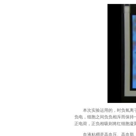
本次实验运用的，时负氧离
负电，细胞之间负负相斥而保持
正电荷，正负相吸则将红细胞凝
血液粘稠是高血压、高血脂