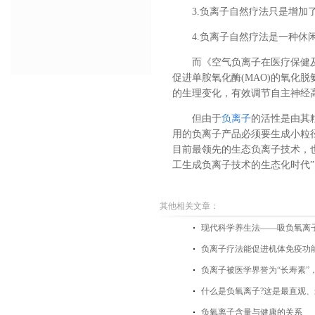
3.负离子自然疗法只是增
4.负离子自然疗法是一种
而《空气负离子在医疗保健
促进单胺氧化酶(MAO)的氧化脱
的生理变化，有效调节自主神经
但由于
负离子
的活性是由其
用的负离子产品必须要生成小粒
目前最领先的生态负离子技术，
工生成负离子技术的生态化时代”
其他相关文章：
现代科学养生法——吸负氧离
负离子疗法能促进机体免疫功
负离子被医学界誉为“长寿素”
什么是负氧离子?这是最直观、
负氧离子含量与健康的关系