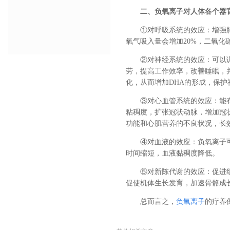
二、负氧离子对人体各个器
①对呼吸系统的效应：增强
氧气吸入量会增加20%，二氧化碳
②对神经系统的效应：可以
劳，提高工作效率，改善睡眠，
化，从而增加DHA的形成，保
③对心血管系统的效应：能
粘稠度，扩张冠状动脉，增加冠
功能和心肌营养的不良状况，长
④对血液的效应：负氧离子
时间缩短，血液黏稠度降低。
⑤对新陈代谢的效应：促进
促使机体生长发育，加速骨骼成
总而言之，
负氧离子
的疗养