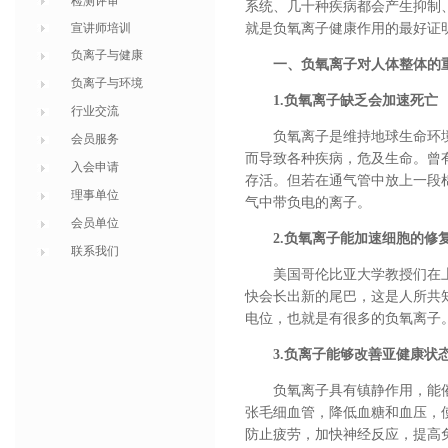
检测评审
系统、几十种疾病都会产生抑制
宣讲师培训
就是负氧离子健康作用的最好证
负离子与健康
一、负氧离子对人体整体的
负离子与环境
1.负氧离子缺乏会加速死亡
行业交流
负氧离子是维持地球生命环
会员服务
而导致各种疾病，危及生命。曾
入会申请
存活。但若在通气管中放上一段
理事单位
气中带负电的离子。
会员单位
2.负氧离子能加速细胞的修
联系我们
美国哥伦比亚大学教授们在
快会长出新的尾巴，这是人所共
电位，也就是有很多的负氧离子
3.负离子能够改善亚健康状
负氧离子具有镇静作用，能
张毛细血管，降低血糖和血压，
防止疲劳，加快神经反应，提高