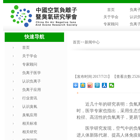
首页
负离
关于学会
认识
专家顾问
负离
快速导航
首页
>>新闻中心
首页
关于学会
专家顾问
负离子医学
【发布时间:2017/7/21】 【查看次数:252
认识负离子
负离子应用
+
行业资讯
近几十年的研究表明：负氧
认识臭氧
时，医学专家也指出，采用生态
臭氧应用
粒径、高活性的负氧离子，更易
相关标准
医学研究发现，空气中的负
相关研究
进人体新陈代谢、提高人体免疫