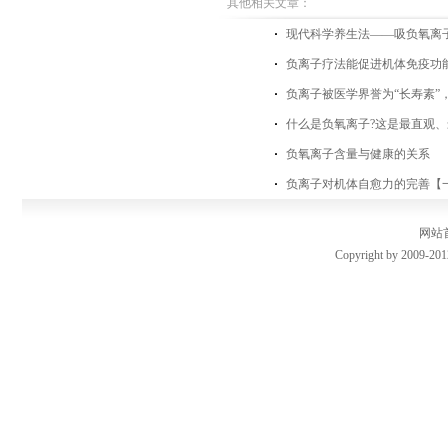
其他相关文章：
现代科学养生法——吸负氧离
负离子疗法能促进机体免疫功
负离子被医学界誉为“长寿素”
什么是负氧离子?这是最直观、
负氧离子含量与健康的关系
负离子对机体自愈力的完善【
网站
Copyright by 2009-201