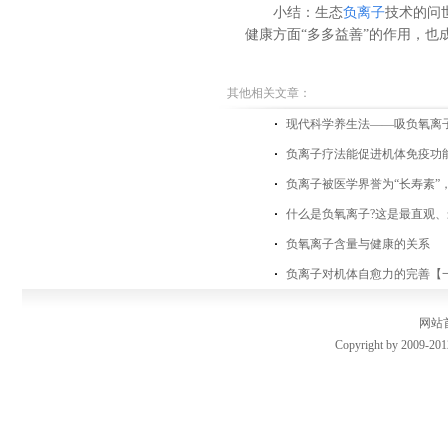
小结：生态
负离子
技术的问
健康方面“多多益善”的作用，也
其他相关文章：
现代科学养生法——吸负氧离
负离子疗法能促进机体免疫功
负离子被医学界誉为“长寿素”
什么是负氧离子?这是最直观、
负氧离子含量与健康的关系
负离子对机体自愈力的完善【
网站
Copyright by 2009-201