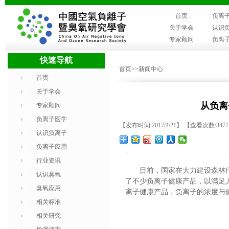
首页
负离
关于学会
认识
专家顾问
负离
快速导航
首页
>>新闻中心
首页
关于学会
从负离
专家顾问
负离子医学
【发布时间:2017/4/21】 【查看次数:347
认识负离子
负离子应用
+
行业资讯
目前，国家在大力建设森林
认识臭氧
了不少负离子健康产品，以满足
臭氧应用
离子健康产品，负离子的浓度与
相关标准
相关研究