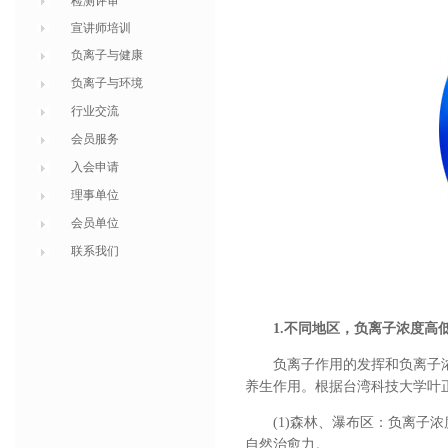
检测评审
宣讲师培训
负离子与健康
负离子与环境
行业交流
会员服务
入会申请
理事单位
会员单位
联系我们
1.不同地区，负离子浓度高
负离子作用的发挥和负离子
养生作用。根据台湾科技大学叶
(1)森林、瀑布区：负离子浓度
自然治愈力。