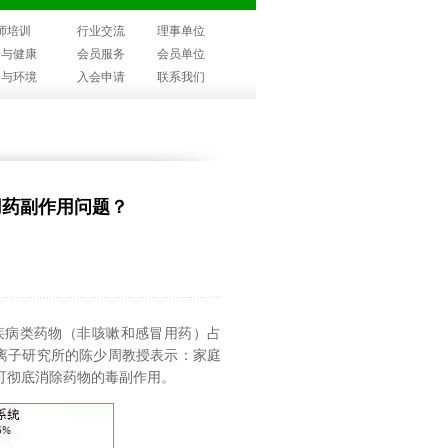
师培训
行业交流
理事单位
子与健康
会员服务
会员单位
子与环境
入会申请
联系我们
用药副作用问题？
性疾病类药物（非咳嗽和感冒用药）占
氧离子研究所的陈少周教授表示：家庭
可彻底消除药物的毒副作用。