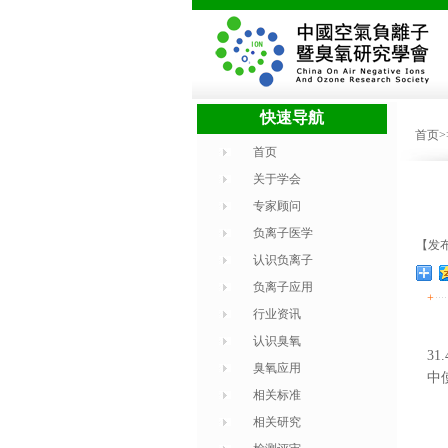
快速导航
首页
首页
关于学会
专家顾问
负离子医学
【发布
认识负离子
负离子应用
+
行业资讯
认识臭氧
3
臭氧应用
中
相关标准
相关研究