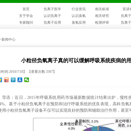
首页
负离子医学
行业资讯
相关标准
宣讲
关于学会
认识负离子
认识臭氧
相关研究
负离
专家顾问
负离子应用
臭氧应用
检测评审
负离
>>新闻中心
小粒径负氧离子真的可以缓解呼吸系统疾病的
时间:2016/7/18】 【查看次数:3307】
导语：近日，2015年呼吸系统用药市场最新数据统计结果出炉，慢
1.4%。基于小粒径负氧离子在预防和治疗呼吸系统的优良表现，高科负
使用小粒径负氧离子设备不仅可以实现良好的预防和辅助治疗作用，甚至