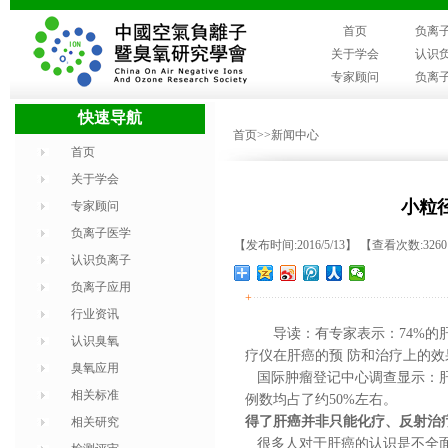
首页
负离
关于学会
认识
专家顾问
负离
快速导航
首页
>>新闻中心
首页
关于学会
小粒
专家顾问
负离子医学
【发布时间:2016/5/13】 【查看次数:326
认识负离子
负离子应用
+
行业资讯
导读：有专家表示：74%
认识臭氧
疗仪在肝癌的预 防和治疗上的
臭氧应用
国际肿瘤登记中心调查显示：肝癌
相关标准
例数均占了约50%左右。
得了肝癌并非只能化疗、反射治
相关研究
很多人对于肝癌的认识是不全面