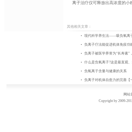
离子治疗仪可释放出高浓度的小
其他相关文章：
现代科学养生法——吸负氧离
负离子疗法能促进机体免疫功
负离子被医学界誉为“长寿素”
什么是负氧离子?这是最直观、
负氧离子含量与健康的关系
负离子对机体自愈力的完善【
网站
Copyright by 2009-201