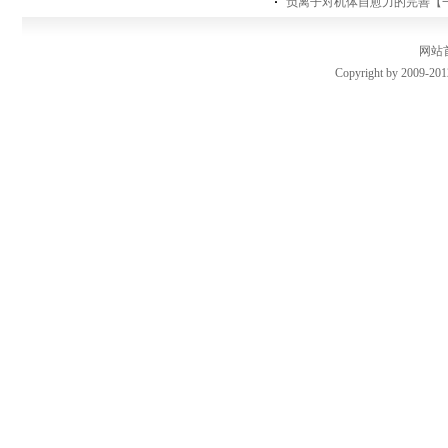
负离子对机体自愈力的完善【
网站
Copyright by 2009-201