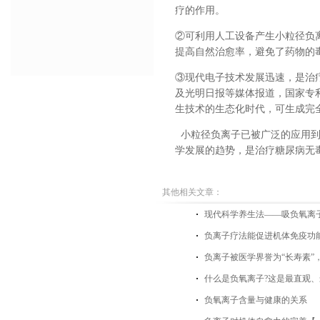
疗的作用。
②可利用人工设备产生小粒径负
提高自然治愈率，避免了药物的
③现代电子技术发展迅速，是治
及光明日报等媒体报道，国家专
生技术的生态化时代，可生成完
小粒径负离子已被广泛的应用到
学发展的趋势，是治疗糖尿病无毒
其他相关文章：
现代科学养生法——吸负氧离
负离子疗法能促进机体免疫功
负离子被医学界誉为“长寿素”
什么是负氧离子?这是最直观、
负氧离子含量与健康的关系