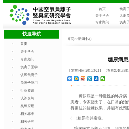
首页
负离
关于学会
认识
专家顾问
负离
快速导航
首页
>>新闻中心
首页
关于学会
糖尿病患
专家顾问
负离子医学
【发布时间:2016/3/21】 【查看次数:338
认识负离子
负离子应用
+
行业资讯
糖尿病是一种慢性的终身病
认识臭氧
患者，专家指出了，在日常的治
臭氧应用
得更佳的控糖效果，并能有效预
相关标准
(
一
)
糖尿病并发症。
相关研究
糖尿病本身并不可怕，可怕的是