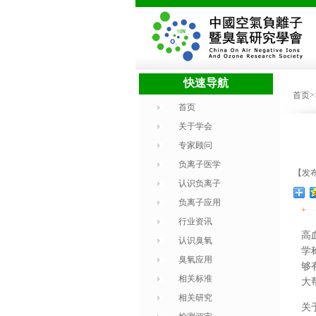
快速导航
首页
首页
关于学会
专家顾问
负离子医学
【发布
认识负离子
负离子应用
+
行业资讯
高
认识臭氧
学
臭氧应用
够
相关标准
大
相关研究
关