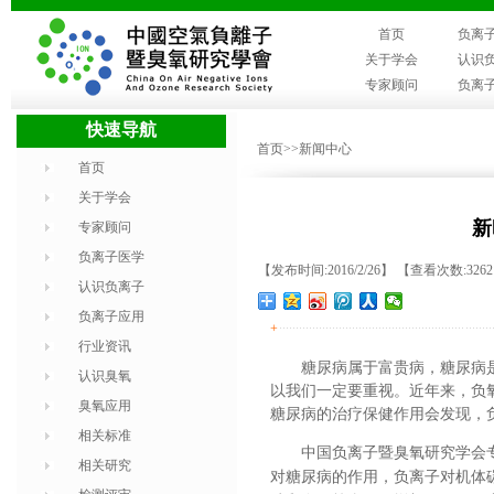
首页
负离
关于学会
认识
专家顾问
负离
快速导航
首页
>>新闻中心
首页
关于学会
新
专家顾问
负离子医学
【发布时间:2016/2/26】 【查看次数:326
认识负离子
负离子应用
+
行业资讯
糖尿病属于富贵病，糖尿病
认识臭氧
以我们一定要重视。近年来，负
臭氧应用
糖尿病的治疗保健作用会发现，
相关标准
中国负离子暨臭氧研究学会
相关研究
对糖尿病的作用，负离子对机体