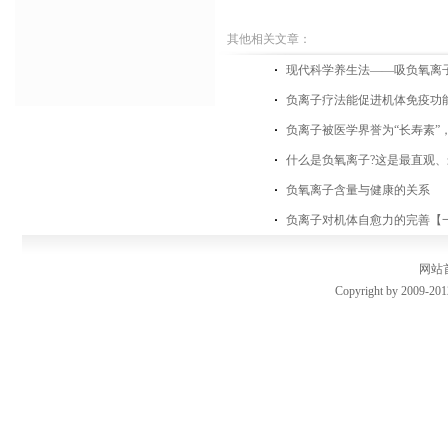
其他相关文章：
现代科学养生法——吸负氧离
负离子疗法能促进机体免疫功
负离子被医学界誉为“长寿素”
什么是负氧离子?这是最直观、
负氧离子含量与健康的关系
负离子对机体自愈力的完善【
网站
Copyright by 2009-201