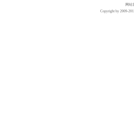
网站
Copyright by 2009-201