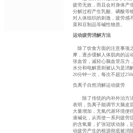
疲劳无效，而且会对身体产生
分解过程产生乳酸、磷酸等
对人体组织的刺激，疲劳感
菜和豆制品等碱性物质。
运动疲劳消解方法
除了饮食方面的注意事项之
摩，逐步缓解人体肌肉的运
张血管，减轻心脑血管压力
水分和电解质则被认为是消
20分钟一次，每次不超过250
负离子自然消解运动疲劳
除了传统的内补外治方
表明，负离子能调节大脑皮
大量增加，无氧代谢环境便
液碱化，从而使一系列疲劳
的含氧量，扩张冠状动脉，
动疲劳产生的根源彻底被消