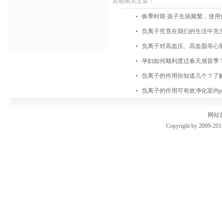
其他相关文章：
换季时期 孩子生病频繁，使
负离子究竟在我们的生活中充
负离子对高血压、高血脂等心
孕妇如何顺利度过春天感冒季？
负离子的作用你知道几个？了
负离子的作用可有效净化室内pm
网站
Copyright by 2009-201