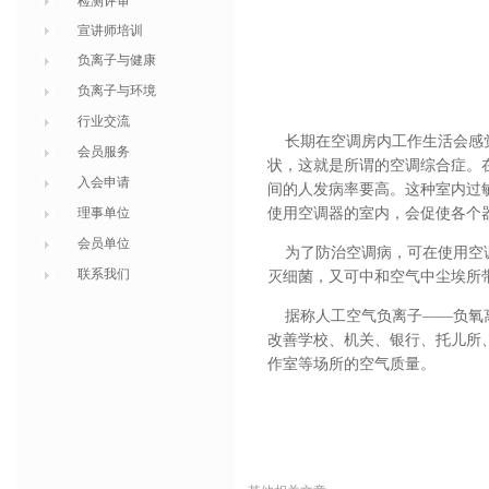
检测评审
宣讲师培训
负离子与健康
负离子与环境
行业交流
长期在空调房内工作生活会感觉
会员服务
状，这就是所谓的空调综合症。
入会申请
间的人发病率要高。这种室内过
使用空调器的室内，会促使各个
理事单位
会员单位
为了防治空调病，可在使用空调
联系我们
灭细菌，又可中和空气中尘埃所
据称人工空气负离子——
负氧
改善学校、机关、银行、托儿所
作室等场所的空气质量。