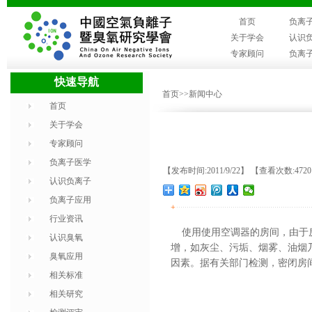
首页
负离
关于学会
认识
专家顾问
负离
快速导航
首页
>>新闻中心
首页
关于学会
专家顾问
负离子医学
【发布时间:2011/9/22】 【查看次数:472
认识负离子
负离子应用
+
行业资讯
使用使用空调器的房间，由于房
认识臭氧
增，如灰尘、污垢、烟雾、油烟
臭氧应用
因素。据有关部门检测，密闭房间
相关标准
相关研究