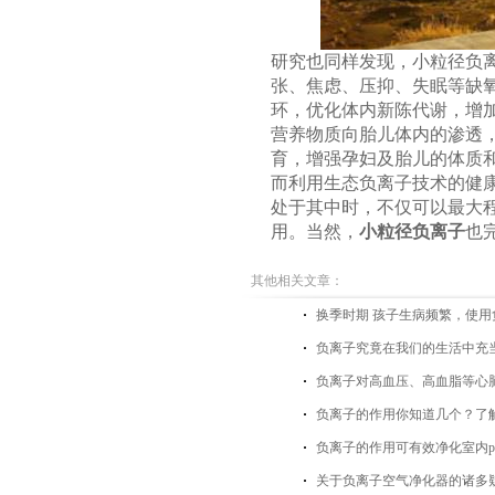
研究也同样发现，小粒径负
张、焦虑、压抑、失眠等缺
环，优化体内新陈代谢，增
营养物质向胎儿体内的渗透
育，增强孕妇及胎儿的体质
而利用生态负离子技术的健康
处于其中时，不仅可以最大
用。当然，
小粒径负离子
也
其他相关文章：
换季时期 孩子生病频繁，使
负离子究竟在我们的生活中充
负离子对高血压、高血脂等心
负离子的作用你知道几个？了
负离子的作用可有效净化室内pm
关于负离子空气净化器的诸多