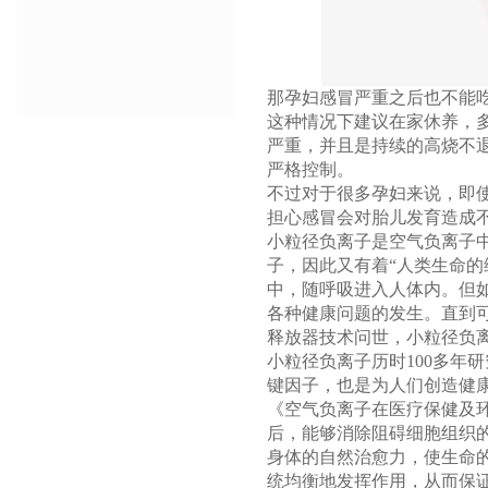
那孕妇感冒严重之后也不能吃
这种情况下建议在家休养，
严重，并且是持续的高烧不
严格控制。
不过对于很多孕妇来说，即
担心感冒会对胎儿发育造成
小粒径负离子是空气负离子
子，因此又有着“人类生命的
中，随呼吸进入人体内。但
各种健康问题的发生。直到
释放器技术问世，小粒径负
小粒径负离子历时100多年
键因子，也是为人们创造健
《空气负离子在医疗保健及
后，能够消除阻碍细胞组织
身体的自然治愈力，使生命的
统均衡地发挥作用，从而保