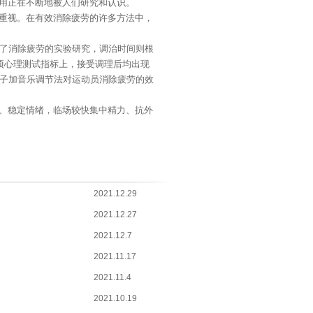
用正在不断地被人们研究和认识。
重视。在有效消除疲劳的许多方法中，
了消除疲劳的实验研究，调治时间则根
项心理测试指标上，接受调理后均出现
子加音乐调节法对运动员消除疲劳的效
、稳定情绪，临场较快集中精力、抗外
2021.12.29
2021.12.27
2021.12.7
2021.11.17
2021.11.4
2021.10.19