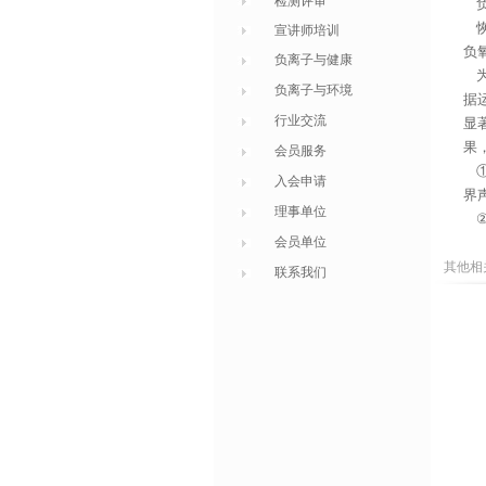
检测评审
负
恢
宣讲师培训
负
负离子与健康
为
负离子与环境
据
行业交流
显
果
会员服务
①
入会申请
界
理事单位
会员单位
其他相
联系我们