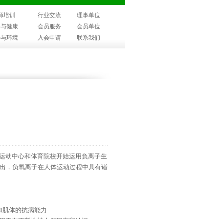
师培训
行业交流
理事单位
子与健康
会员服务
会员单位
子与环境
入会申请
联系我们
运动中心和体育院校开始运用负离子生
出，负氧离子在人体运动过程中具有诸
加肌体的抗病能力