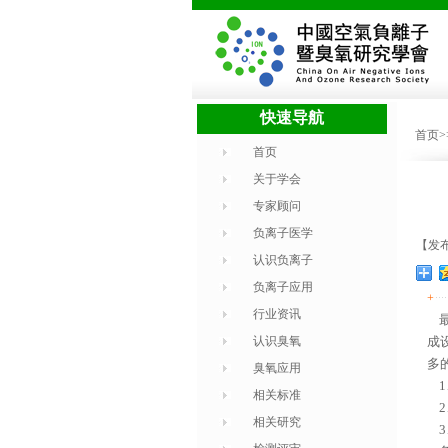
快速导航
首页
首页
关于学会
专家顾问
负离子医学
【发布
认识负离子
负离子应用
+
行业资讯
最
认识臭氧
成
多
臭氧应用
1
相关标准
2
相关研究
3