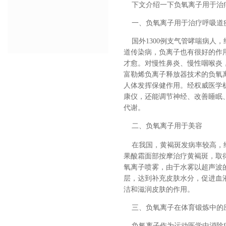
下文介绍一下负氧离子用于治疗
一、负氧离子用于治疗呼吸道
国外1300例支气管哮喘病人，
道传染病，负离子也有很好的作用
才愈。对慢性鼻炎、慢性咽喉炎，
富勒烯负离子释放器技术的负氧
人体发挥保健作用。经权威医学
康仪，还能调节神经、改善睡眠
代谢。
二、负氧离子用于美容
在我国，黄褐斑发病率较高，给
果酸霜面部按摩治疗黄褐斑，取
氧离子喷雾，由于水雾以超声波
层，达到补充皮肤水分，促进血
洁和滋润皮肤的作用。
三、负氧离子在体育锻炼中的
负氧离子作为运动医学中消除疲