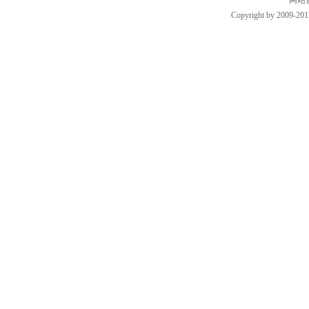
网站
Copyright by 2009-201