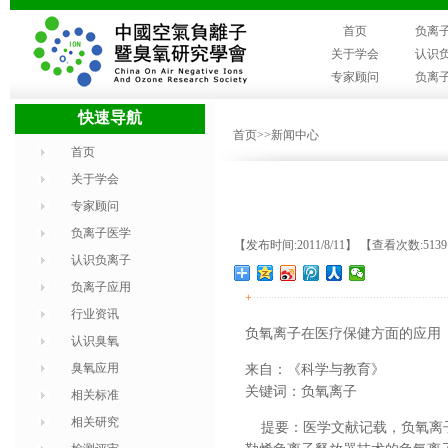
首页
负离
关于学会
认识
专家顾问
负离
快速导航
首页
>>新闻中心
首页
关于学会
专家顾问
负离子医学
【发布时间:2011/8/11】 【查看次数:513
认识负离子
负离子应用
+
行业资讯
负氧离子在医疗保健方面的应用
认识臭氧
臭氧应用
来自：《科学与教育》
关键词：负氧离子
相关标准
相关研究
提要：医学文献记载，负氧离子