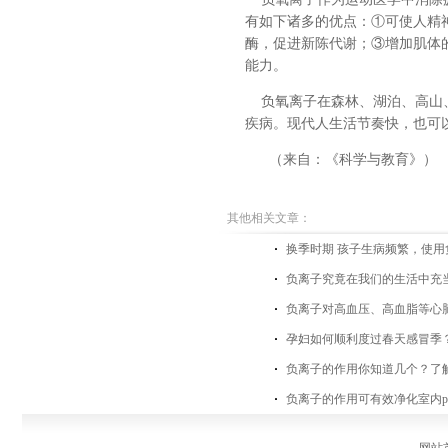
有如下诸多的优点：①可使人精
酶，促进新陈代谢；③增加肌体
能力。
负氧离子在森林、湖泊、高山、
疾病。现代人生活节奏快，也可
（来自：《科学与教育》）
其他相关文章：
换季时期 孩子生病频繁，使
负离子究竟在我们的生活中充
负离子对高血压、高血脂等心
孕妇如何顺利度过春天感冒季？
负离子的作用你知道几个？了
负离子的作用可有效净化室内pm