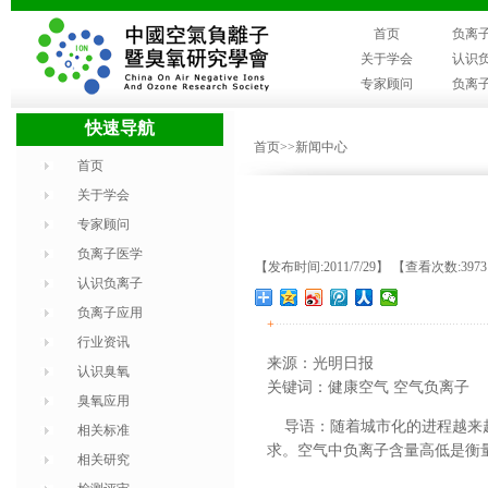
首页
负离
关于学会
认识
专家顾问
负离
快速导航
首页
>>新闻中心
首页
关于学会
专家顾问
负离子医学
【发布时间:2011/7/29】 【查看次数:397
认识负离子
负离子应用
+
行业资讯
来源：光明日报
认识臭氧
关键词：健康空气 空气负离子
臭氧应用
导语：随着城市化的进程越来越
相关标准
求。空气中负离子含量高低是衡
相关研究