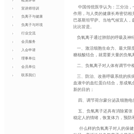
检测评审
中国传统医学认为：三分治，七
宣讲师培训
作用，与人类的健康长寿密切相
负离子与健康
巴基斯坦罕萨。当地气候宜人，
负离子与环境
比比皆是。
行业交流
负氧离子通过肺部的呼吸及神经
会员服务
一、激活细胞生命力、最大限度
入会申请
糖核酸结合，就需要大量的负氧
理事单位
二、负氧离子对人体有调节中枢
会员单位
联系我们
三、防治、改善呼吸系统的疾病
血液中的血红蛋白结合，形成氧
新的目的；
四、调节荷尔蒙分泌及细胞电位
五、负氧离子还具有消除紧张，
稳定人的情绪，恢复体力，预防
什么样的负氧离子对人的保健效