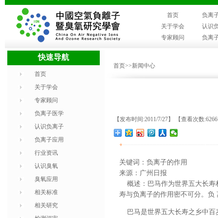
首页
负离
关于学会
认识
专家顾问
负离
快速导航
首页
>>新闻中心
首页
关于学会
专家顾问
负离子医学
【发布时间:2011/7/27】 【查看次数:626
认识负离子
负离子应用
+
行业资讯
关键词：负离子的作用
认识臭氧
来源：广州日报
臭氧应用
概述：巴马作为世界五大长寿村
相关标准
寿与负离子的作用密不可分。负
相关研究
巴马是世界五大长寿之乡中百岁老