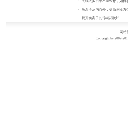
失眠太多后果不堪设想，如何
负离子从内而外，提高免疫力
揭开负离子的“神秘面纱”
网站
Copyright by 2009-201