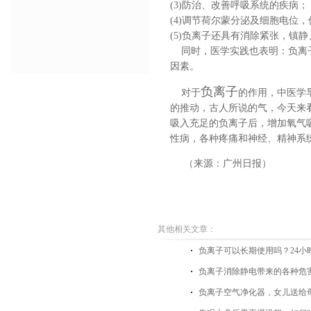
(3)防治、改善呼吸系统的疾病；
(4)调节荷尔蒙分泌及细胞电位
(5)负离子还具有消除紧张，镇
同时，医学实践也表明：
负离
因素。
负离子
对于
的作用，中医学
的推动，古人所说的气，今天来
吸入充足的负离子后，增加氧气
性病，各种疼痛和神经、精神系
（来源：广州日报）
其他相关文章：
负离子可以长期使用吗？24小
负离子消除静电带来的各种危
负离子空气净化器，女儿送给