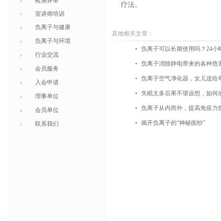
检测评审
疗法。
宣讲师培训
负离子与健康
其他相关文章：
负离子与环境
负离子可以长期使用吗？24小
行业交流
负离子消除静电带来的各种危
会员服务
负离子空气净化器，女儿送给
入会申请
失眠太多后果不堪设想，如何
理事单位
负离子从内而外，提高免疫力
会员单位
揭开负离子的“神秘面纱”
联系我们