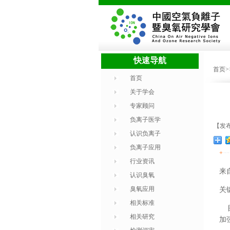
快速导航
首页
首页
关于学会
专家顾问
负离子医学
【发布
认识负离子
负离子应用
+
行业资讯
来
认识臭氧
臭氧应用
关
相关标准
目
相关研究
加