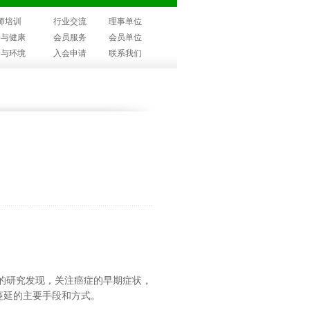
师培训
行业交流
理事单位
子与健康
会员服务
会员单位
子与环境
入会申请
联系我们
的研究发现，关注癌症的早期症状，
蔓延的主要手段和方式。