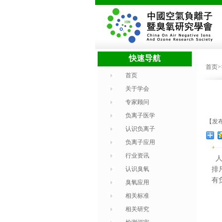
快速导航
首页
首页
关于学会
专家顾问
负离子医学
【发布
认识负离子
负离子应用
+
行业资讯
人
认识臭氧
排
有
臭氧应用
相关标准
1
相关研究
2