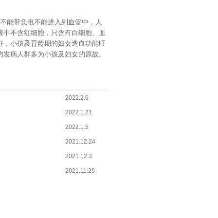
不能带负电不能进入到血管中，人
液中不含红细胞，只含有白细胞、血
征，小孩及育龄期的妇女造血功能旺
的发病人群多为小孩及妇女的原故。
2022.2.6
2022.1.21
2022.1.5
2021.12.24
2021.12.3
2021.11.29