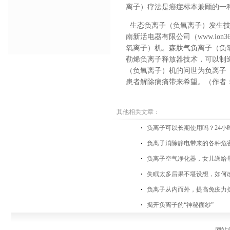
离子）疗法是癌症标本兼顾的一
生态负离子（负氧离子）发生技
南新活电器有限公司（
www.ion3
氧离子）机。森肽气负离子（负
勒烯负离子释放器技术，可以制
（负氧离子）机的问世为负离子
患者解除病痛带来希望。（作者
其他相关文章：
负离子可以长期使用吗？24小
负离子消除静电带来的各种危
负离子空气净化器，女儿送给
失眠太多后果不堪设想，如何
负离子从内而外，提高免疫力
揭开负离子的“神秘面纱”