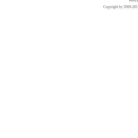
网站
Copyright by 2009-201