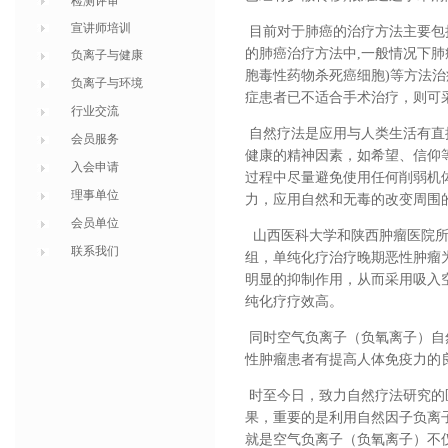
检测评审
宣讲师培训
目前对于肺癌的治疗方法主要包
的肺癌治疗方法中,一般情况下肺
负离子与健康
胞毒性药物杀死癌细胞)等方法
负离子与环境
症患者已不适合手术治疗，则可
行业交流
自然疗法是应用与人类生活有直
会员服务
健康的精神因素，如希望、信仰
入会申请
过程中尽量避免使用任何削弱机
理事单位
力，应用自然和无毒的改变周围
会员单位
山西医科大学和陕西肿瘤医院所
联系我们
组，单纯化疗治疗晚期恶性肿瘤
明显的抑制作用，从而采用吸入
纯化疗疗效高。
同时空气负离子（负氧离子）自
性肿瘤患者有提高人体免疫力的
时至今日，致力自然疗法研究的
果，重要的是利用自然因子负离
就是空气负离子（负氧离子）不