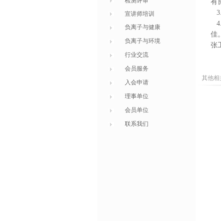
检测评审
有
3
宣讲师培训
4
负离子与健康
佳
负离子与环境
张
行业交流
会员服务
其他相
入会申请
理事单位
会员单位
联系我们