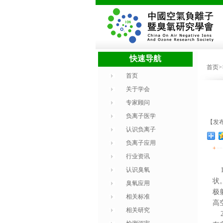
快速导航
首页
首页
关于学会
专家顾问
负离子医学
【发布
认识负离子
负离子应用
+
行业资讯
认识臭氧
1
状
臭氧应用
极
相关标准
高
相关研究