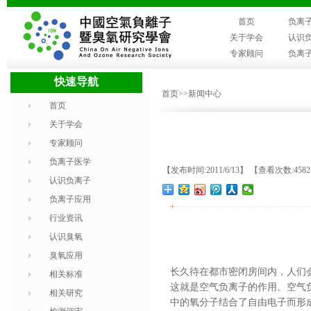
首页
负离
关于学会
认识
专家顾问
负离
快速导航
首页
>>新闻中心
首页
关于学会
专家顾问
负离子医学
【发布时间:2011/6/13】 【查看次数:458
认识负离子
负离子应用
+
行业资讯
认识臭氧
臭氧应用
长久待在都市密闭房间内，人们
相关标准
这就是空气负离子的作用。空气
相关研究
中的氧分子结合了自由电子而形