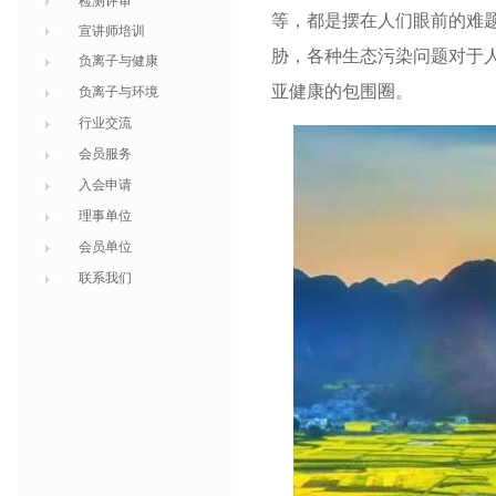
检测评审
等，都是摆在人们眼前的难
宣讲师培训
胁，各种生态污染问题对于
负离子与健康
亚健康的包围圈。
负离子与环境
行业交流
会员服务
入会申请
理事单位
会员单位
联系我们