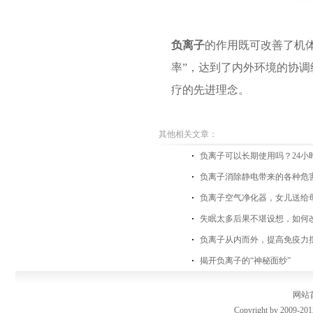
负离子
的作用既可改善了机
率”，达到了内外环境的协
疗的先进理念。
其他相关文章：
负离子可以长期使用吗？24小
负离子消除静电带来的各种危
负离子空气净化器，女儿送给
失眠太多后果不堪设想，如何
负离子从内而外，提高免疫力
揭开负离子的“神秘面纱”
网站
Copyright by 2009-201