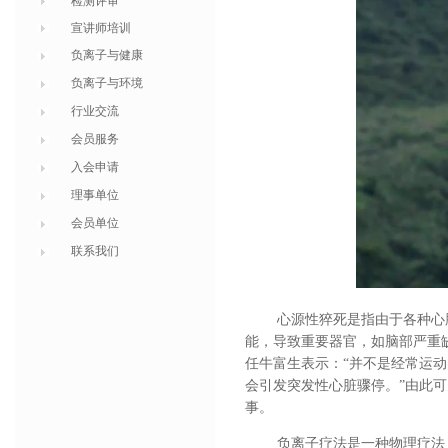
检测评审
宣讲师培训
负离子与健康
负离子与环境
行业交流
会员服务
入会申请
理事单位
会员单位
联系我们
心源性猝死是指由于各种心
能，导致重要器官，如脑部严重
任牛富生表示：
“并不是经常运
会引发突发性心脏骤停。”由此
事。
负离子疗法
是
一种物理疗法