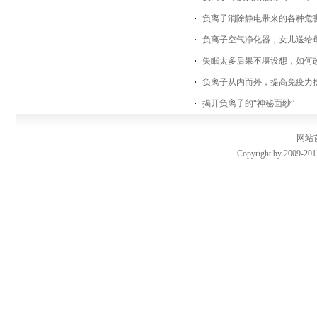
负离子消除静电带来的各种危
负离子空气净化器，女儿送给
失眠太多后果不堪设想，如何
负离子从内而外，提高免疫力
揭开负离子的“神秘面纱”
网站
Copyright by 2009-201