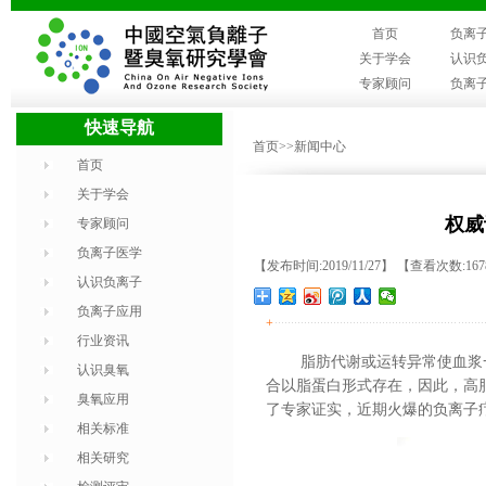
首页
负离
关于学会
认识
专家顾问
负离
快速导航
首页
>>新闻中心
首页
关于学会
权威
专家顾问
负离子医学
【发布时间:2019/11/27】 【查看次数:16
认识负离子
负离子应用
+
行业资讯
脂肪代谢或运转异常使血浆
认识臭氧
合以脂蛋白形式存在，因此，高
臭氧应用
了专家证实，近期火爆的负离子
相关标准
相关研究