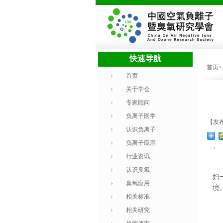
快速导航
首页
首页
关于学会
专家顾问
负离子医学
【发布时
认识负离子
负离子应用
+
行业资讯
认识臭氧
妇
臭氧应用
境
相关标准
相关研究