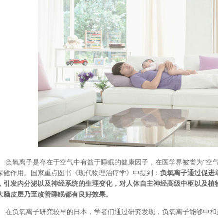
负氧离子是存在于
空气中
有益于睡眠的健康因子，在医学界
被誉为“
空
保健作用。
国家重点图书《现代物理治疗学》
中提到
：
负氧离子通过促进
，引发内分泌以及神经系统的生理变化，对人体自主神经高级中枢以及植
大脑皮层乃至改善睡眠都有良好效果。
在负氧离子研究较早的日本，学者们通过研究发现，负氧离子能够中和