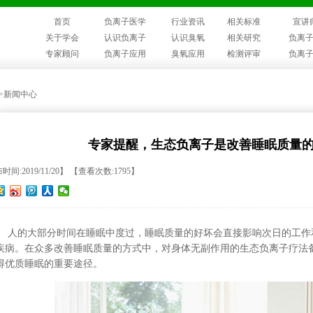
首页
负离子医学
行业资讯
相关标准
宣讲
关于学会
认识负离子
认识臭氧
相关研究
负离
专家顾问
负离子应用
臭氧应用
检测评审
负离
>>新闻中心
专家提醒，生态负离子是改善睡眠质量
间:2019/11/20】 【查看次数:1795】
人的大部分时间在睡眠中度过，睡眠质量的好坏会直接影响次日的工作
疾病。在众多改善睡眠质量的方式中，对身体无副作用的生态负离子疗法
得优质睡眠的重要途径。