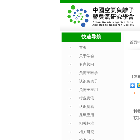
快速导航
首页
首页
关于学会
专家顾问
负离子医学
【发布时
认识负离子
负离子应用
+
行业资讯
认识臭氧
种
臭氧应用
获
相关标准
相关研究