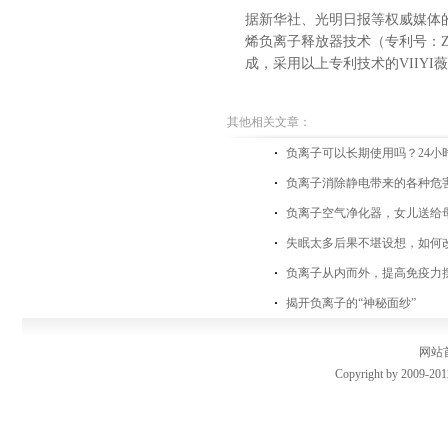
据新华社、光明日报等权威媒体
烯负离子释放器技术（专利号：ZL
成，采用以上专利技术的VIIY
其他相关文章：
负离子可以长期使用吗？24小
负离子消除静电带来的各种危
负离子空气净化器，女儿送给
失眠太多后果不堪设想，如何
负离子从内而外，提高免疫力
揭开负离子的“神秘面纱”
网站
Copyright by 2009-201