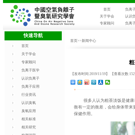
首页
负离
关于学会
认识
专家顾问
负离
快速导航
首页
>>新闻中心
首页
关于学会
粗
专家顾问
负离子医学
【发布时间:2019/11/19】 【查看次数:15
认识负离子
负离子应用
+
行业资讯
很多人认为粗茶淡饭是健康
认识臭氧
衡有一定的衡差，会给身体带来
臭氧应用
保健作用。
相关标准
相关研究