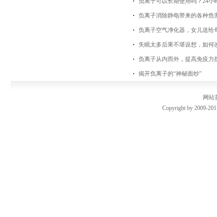
负离子可以长期使用吗？24小
负离子消除静电带来的各种危
负离子空气净化器，女儿送给
失眠太多后果不堪设想，如何
负离子从内而外，提高免疫力
揭开负离子的“神秘面纱”
网站
Copyright by 2009-201