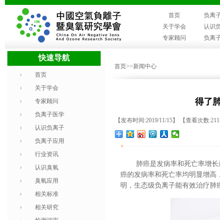
首页
负离
关于学会
认识
专家顾问
负离
快速导航
首页
>>新闻中心
首页
关于学会
得了
专家顾问
负离子医学
【发布时间:2019/11/15】 【查看次数:21
认识负离子
负离子应用
+
行业资讯
肺癌是发病率和死亡率增长
认识臭氧
癌的发病率和死亡率均明显增高
臭氧应用
明，生态级负离子能有效治疗肺
相关标准
相关研究