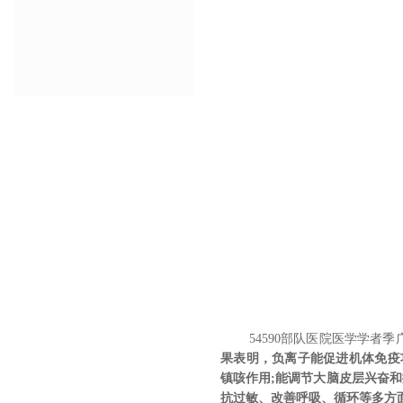
54590
部队医院医学学者季
果表明，负离子能促进机体免疫
镇咳作用
;
能调节大脑皮层兴奋和
抗过敏、改善呼吸、循环等多方