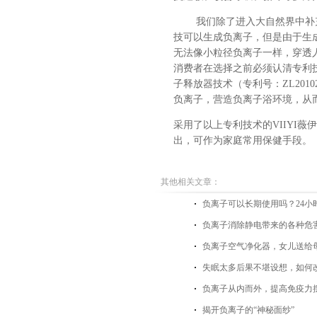
我们除了进入大自然界中补
技可以生成负离子，但是由于生
无法像小粒径负离子一样，穿透
消费者在
选择之前必须认清专利
子释放器技术（专利号：ZL201
负离子，营造负离子浴环境，从
采用了以上专利技术的VIIYI
出，可作为家庭常用保健手段。
其他相关文章：
负离子可以长期使用吗？24小
负离子消除静电带来的各种危
负离子空气净化器，女儿送给
失眠太多后果不堪设想，如何
负离子从内而外，提高免疫力
揭开负离子的“神秘面纱”