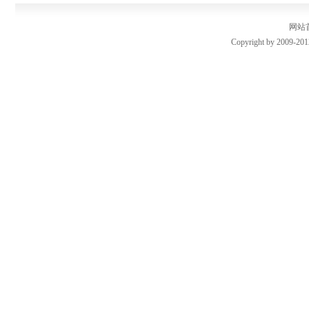
网站
Copyright by 2009-201