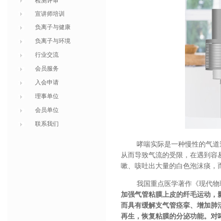
检测评审
宣讲师培训
负离子与健康
负离子与环境
行业交流
会员服务
入会申请
理事单位
会员单位
联系我们
哮喘实际是一种慢性的气道
从而导致气流的受限，在遇到容
嗽、咳吐出大量的白色泡沫痰，
我国重点医学著作《现代物
加强气管粘膜上皮的纤毛运动，
而具有缓解支气管痉挛、增加肺
再生，恢复粘膜的分泌功能。对