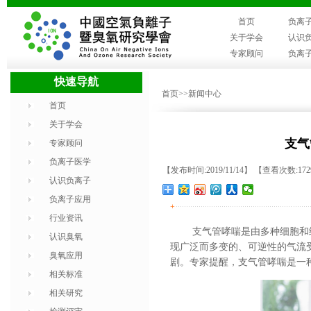
首页
负离
关于学会
认识
专家顾问
负离
快速导航
首页
>>新闻中心
首页
关于学会
支气
专家顾问
负离子医学
【发布时间:2019/11/14】 【查看次数:17
认识负离子
负离子应用
+
行业资讯
支气管哮喘是由多种细胞和
认识臭氧
现广泛而多变的、可逆性的气流
臭氧应用
剧
。专家提醒，支气管哮喘是一
相关标准
相关研究