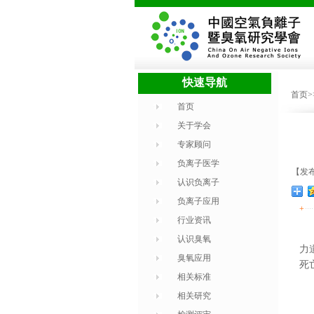
快速导航
首页
首页
关于学会
专家顾问
负离子医学
【发布时
认识负离子
负离子应用
+
行业资讯
认识臭氧
力
臭氧应用
死
相关标准
相关研究