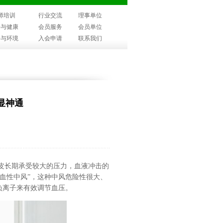
师培训
行业交流
理事单位
子与健康
会员服务
会员单位
子与环境
入会申请
联系我们
显神通
内皮长期承受较大的压力，血液冲击的
血性中风”，这种中风危险性很大、
负离子来有效调节血压。