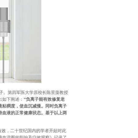
子。第四军医大学原校长陈景藻教授
出如下阐述：
“负离子能有效修复老
液粘稠度，使血沉减慢。同时负离子
持血液的正常健康状态。基于以上两
有效，二十世纪国内的学者开始对此
脑血流图的影响及疗效观察》
记录了