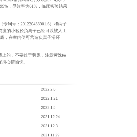
99%
，显效率为
61%
，临床实验结果
（专利号：
201220433901.6
）和纳子
纯度的小粒径负离子已经可以被人工
庭，在室内便可营造负离子浴环
惯上的，不要过于劳累，注意劳逸结
保持心情愉快。
2022.2.6
2022.1.21
2022.1.5
2021.12.24
2021.12.3
2021.11.29