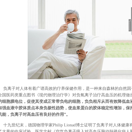
负离子对人体有着广谱高效的疗养保健作用，是一种来自森林的自然因
全国医药类重点图书《现代物理治疗学》对负氧离子治疗高血压的机理做
的细胞膜电位，促使其变成正常带负电的细胞，负负相斥从而有效降低血
加强血液中胶体质点本身负极性趋势，使血浆蛋白的胶体稳定性增加，保
机能，负离子对高血压有良好的作用”。
十九世纪末，德国物理学家
Philip Lionad
博士证明了负离子对人体
健康
了大量的临床试验。医学文献《空气负离子吸入对高血压脑动脉硬化病人