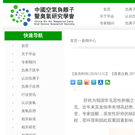
首页
负离
关于学会
认识
专家顾问
负离
快速导航
首页
>>新闻中心
首页
关于学会
专家顾问
负离子医学
【发布时间:2019/11/12】 【查看次数:20
认识负离子
负离子应用
+
行业资讯
肝癌为我国常见恶性肿瘤之
认识臭氧
见。近年来其发病率有增高趋势
臭氧应用
变。专家提醒，原发性肝癌的病
相关标准
程，受环境和因此双重因素影响
相关研究