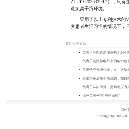
ZL201020263299.
造负离子浴环境。
采用了以上专利技术的
变患者生活习惯的情况下，
其他相关文章：
负离子可以长期使用吗？24小
负离子消除静电带来的各种危
负离子空气净化器，女儿送给
失眠太多后果不堪设想，如何
负离子从内而外，提高免疫力
揭开负离子的“神秘面纱”
网站
Copyright by 2009-201