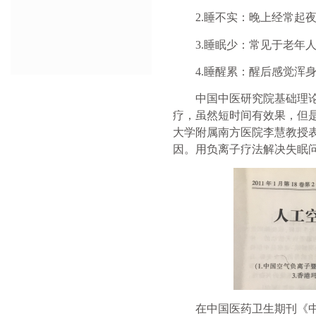
2.
睡不实：晚上经常起
3.
睡眠少：常见于老年
4.
睡醒累：醒后感觉浑
中国中医研究院基础理
疗
，
虽然短时间有效果，
但
大学附属南方医院李慧教授
因。用
负离子疗法
解决失眠
在中国医药卫生期刊《