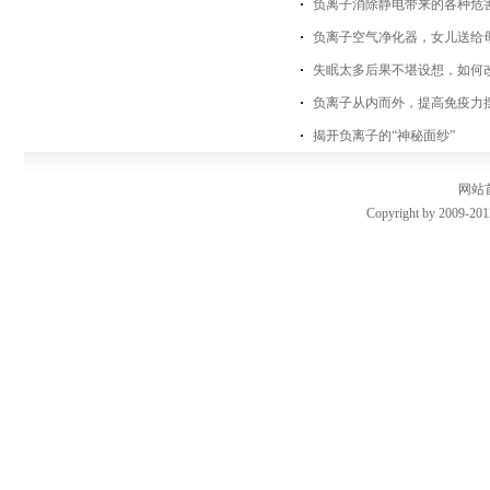
负离子消除静电带来的各种危
负离子空气净化器，女儿送给
失眠太多后果不堪设想，如何
负离子从内而外，提高免疫力
揭开负离子的“神秘面纱”
网站
Copyright by 2009-201