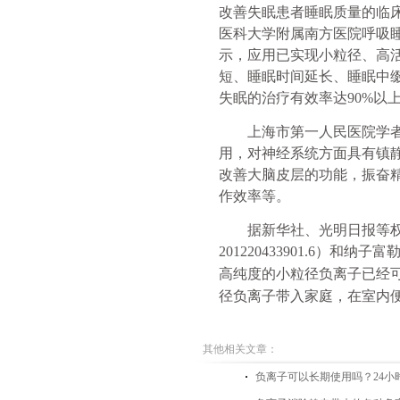
改善失眠患者睡眠质量的临
医科大学附属南方医院呼吸
示，应用已实现小粒径、高
短、睡眠时间延长、睡眠中
失眠的治疗有效率达
90%
以
上海市第一人民医院学
用，对神经系统方面具有镇
改善大脑皮层的功能，振奋
作效率等。
据新华社、光明日报等
201220433901.6
）和纳子富
高纯度的小粒径负离子已经
径负离子带入家庭，在室内
其他相关文章：
负离子可以长期使用吗？24小