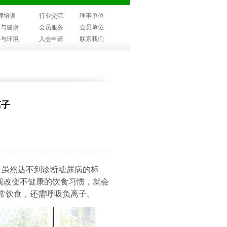
师培训
行业交流
理事单位
子与健康
会员服务
会员单位
子与环境
入会申请
联系我们
离子
，虽然达不到诊断糖尿病的标
视改变不健康的饮食习惯，就会
常饮食，还需呼吸负离子。