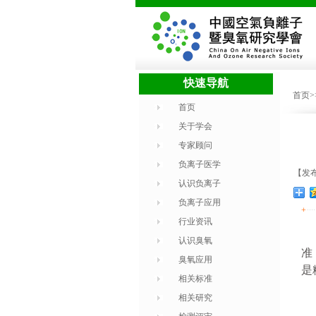
快速导航
首页
首页
关于学会
专家顾问
负离子医学
【发布
认识负离子
负离子应用
+
行业资讯
认识臭氧
准
臭氧应用
是
相关标准
相关研究