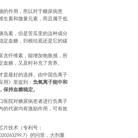
糖的作用，所以对于糖尿病患
维生素和微量元素，而且属于低
胰岛素，但是苦瓜里的这种成分
稳定血糖，归根结底还是它的碳
富含纤维素，能增加饱胀感，所
定血糖，又及时补充了营养。
才是最好的选择。由中国负离子
应用》里提到：
负氧离子能中和
，保持血糖稳定。
口医院对糖尿病患者进行负离子
内的代谢均有激励作用，可有效
芯片技术（专利号：
）的问世，大剂量
020263299.7