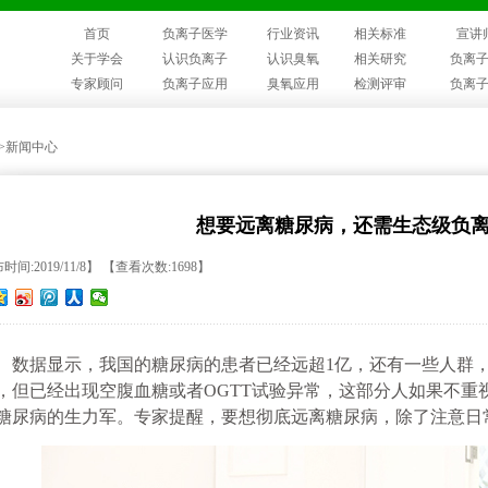
首页
负离子医学
行业资讯
相关标准
宣讲
关于学会
认识负离子
认识臭氧
相关研究
负离
专家顾问
负离子应用
臭氧应用
检测评审
负离
>>新闻中心
想要远离糖尿病，还需生态级负
时间:2019/11/8】 【查看次数:1698】
数据显示，我国的糖尿病的患者已经远超
1亿，还有一些人群
，但已经出现空腹血糖或者OGTT试验异常，这部分人如果不重
糖尿病的生力军。
专家提醒，要想彻底远离糖尿病，除了注意日